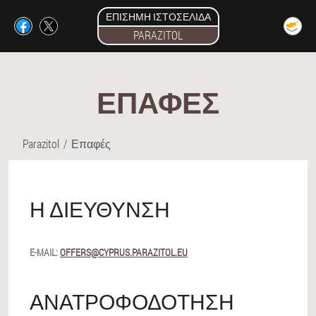
ΕΠΊΣΗΜΗ ΙΣΤΟΣΕΛΊΔΑ
PARAZITOL
ΕΠΑΦΈΣ
Parazitol
Επαφές
Η ΔΙΕΎΘΥΝΣΗ
E-MAIL:
OFFERS@CYPRUS.PARAZITOL.EU
ΑΝΑΤΡΟΦΟΔΌΤΗΣΗ