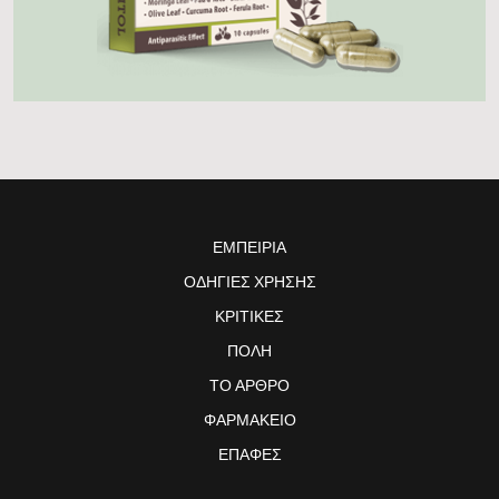
ΕΜΠΕΙΡΊΑ
ΟΔΗΓΊΕΣ ΧΡΉΣΗΣ
ΚΡΙΤΙΚΈΣ
ΠΌΛΗ
ΤΟ ΆΡΘΡΟ
ΦΑΡΜΑΚΕΊΟ
ΕΠΑΦΈΣ