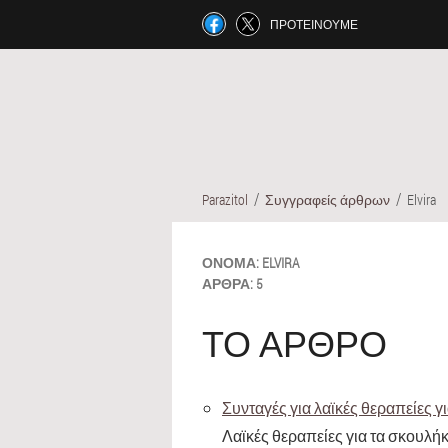
ΠΡΟΤΕΊΝΟΥΜΕ
Parazitol
Συγγραφείς άρθρων
Elvira
ΌΝΟΜΑ:
ELVIRA
ΆΡΘΡΑ:
5
ΤΟ ΆΡΘΡΟ
Συνταγές για λαϊκές θεραπείες 
Λαϊκές θεραπείες για τα σκουλή