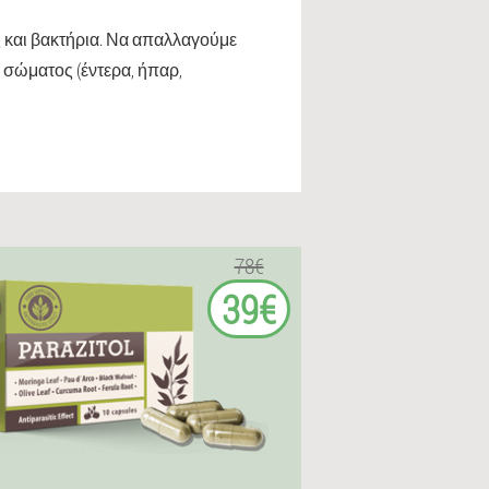
 και βακτήρια. Να απαλλαγούμε
 σώματος (έντερα, ήπαρ,
78€
39€