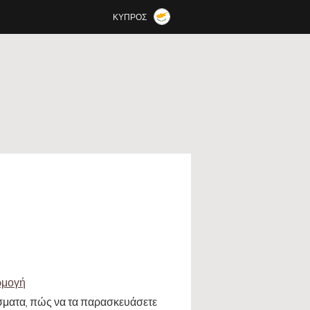
ΚΎΠΡΟΣ
ρμογή
άσματα, πώς να τα παρασκευάσετε