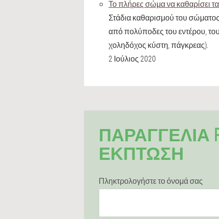
Το πλήρες σώμα να καθαρίσει τα 
Στάδια καθαρισμού του σώματος 
από πολύποδες του εντέρου, του
χοληδόχος κύστη, πάγκρεας).
2 Ιούλιος 2020
ΠΑΡΑΓΓΕΛΊΑ PA
ΈΚΠΤΩΣΗ
Πληκτρολογήστε το όνομά σας