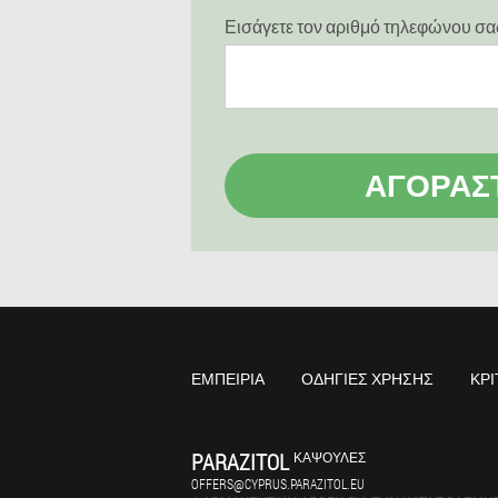
Εισάγετε τον αριθμό τηλεφώνου σα
ΑΓΟΡΆΣ
ΕΜΠΕΙΡΊΑ
ΟΔΗΓΊΕΣ ΧΡΉΣΗΣ
ΚΡΙ
PARAZITOL
ΚΆΨΟΥΛΕΣ
OFFERS@CYPRUS.PARAZITOL.EU