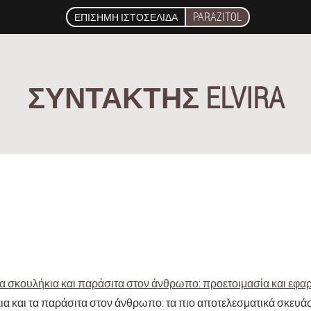
PARAZITOL
ΕΠΊΣΗΜΗ ΙΣΤΟΣΕΛΊΔΑ
ΣΥΝΤΆΚΤΗΣ ELVIRA
για σκουλήκια και παράσιτα στον άνθρωπο: προετοιμασία και εφα
κια και τα παράσιτα στον άνθρωπο: τα πιο αποτελεσματικά σκευ