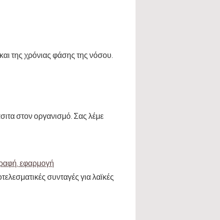
αι της χρόνιας φάσης της νόσου.
άσιτα στον οργανισμό. Σας λέμε
γραφή, εφαρμογή
ελεσματικές συνταγές για λαϊκές