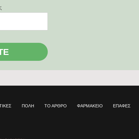
ς
ΤΕ
ΤΙΚΈΣ
ΠΌΛΗ
ΤΟ ΆΡΘΡΟ
ΦΑΡΜΑΚΕΊΟ
ΕΠΑΦΈΣ