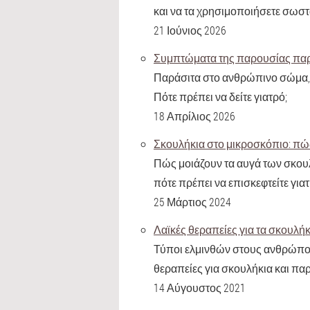
και να τα χρησιμοποιήσετε σωστά
21 Ιούνιος 2026
Συμπτώματα της παρουσίας πα
Παράσιτα στο ανθρώπινο σώμα, 
Πότε πρέπει να δείτε γιατρό;
18 Απρίλιος 2026
Σκουλήκια στο μικροσκόπιο: πώς 
Πώς μοιάζουν τα αυγά των σκουλη
πότε πρέπει να επισκεφτείτε για
25 Μάρτιος 2024
Λαϊκές θεραπείες για τα σκουλή
Τύποι ελμινθών στους ανθρώπου
θεραπείες για σκουλήκια και πα
14 Αύγουστος 2021